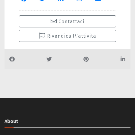
Contattaci
Rivendica l\'attività
About