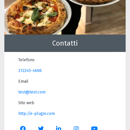
Contatti
Telefono
212245-4606
Email
test@test.com
Sito web
http://e-plugin.com